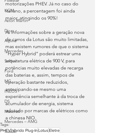
Polestar
motorizações PHEV. Já no caso do 
KGM
italiano, a percentagem foi ainda 
maior, atingindo os 90%!
Aston Martin
Dicas
As informações sobre a geração nova 
de carros da Lotus são muito limitadas, 
Alpine
mas existem rumores de que o sistema 
Mercedes
“Hyper Hybrid” poderá estrear uma 
arquitetura elétrica de 900 V, para 
Salões
potências muito elevadas de recarga 
Ford
das baterias e, assim, tempos de 
MG
operação bastante reduzidos, 
antecipando-se mesmo uma 
INEOS
experiência semelhante à da troca de 
DS
acumulador de energia, sistema 
adotado por marcas de elétricos como 
Maserati
a chinesa NIO.
Mercedes – AMG
Tags:
PHEV
híbrido Plug-In
Lotus
Eletre
Suzuki