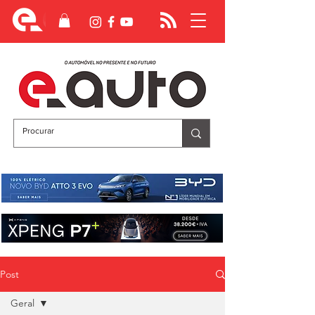
Post
Geral