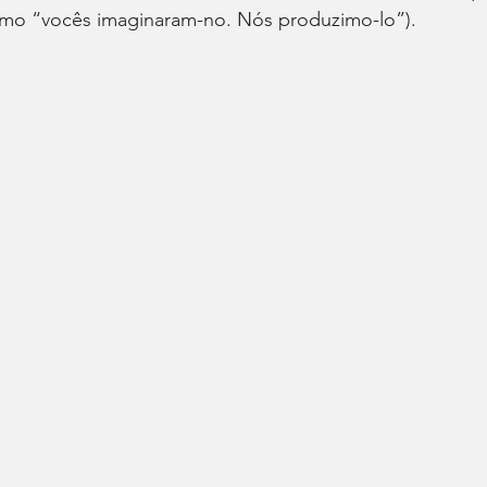
omo “vocês imaginaram-no. Nós produzimo-lo”).