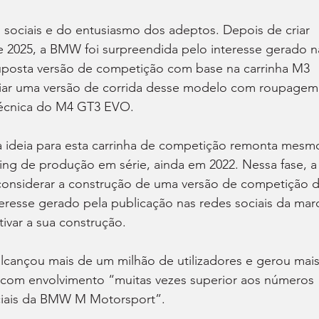
sociais e do entusiasmo dos adeptos. Depois de criar 
de 2025, a BMW foi surpreendida pelo interesse gerado n
uposta versão de competição com base na carrinha M3 
iar uma versão de corrida desse modelo com roupagem
técnica do M4 GT3 EVO.
 ideia para esta carrinha de competição remonta mesm
ng de produção em série, ainda em 2022. Nessa fase, a
nsiderar a construção de uma versão de competição d
teresse gerado pela publicação nas redes sociais da mar
ivar a sua construção.
cançou mais de um milhão de utilizadores e gerou mais
, com envolvimento “muitas vezes superior aos números 
ociais da BMW M Motorsport”.