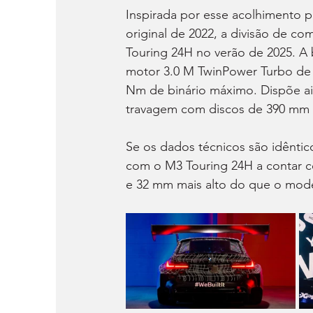
Inspirada por esse acolhimento po
original de 2022, a divisão de c
Touring 24H no verão de 2025. A
motor 3.0 M TwinPower Turbo de se
Nm de binário máximo. Dispõe ain
travagem com discos de 390 mm n
Se os dados técnicos são idêntico
com o M3 Touring 24H a contar c
e 32 mm mais alto do que o mode