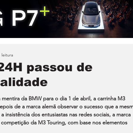
 leitura
24H passou de
ealidade
entira da BMW para o dia 1 de abril, a carrinha M3 
depois de a marca alemã observar o sucesso que a mesm
a insistência dos entusiastas nas redes sociais, a marca 
competição da M3 Touring, com base nos elementos 