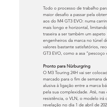
Todo o processo de trabalho par
maior desafio a passar pela obte
aos do M4 GT3 EVO: numa carrinha
mais longo e horizontal, limitan
traseira a ser também um aspeto a
engenheiros da marca no túnel d
valores bastante satisfatórios,
GT3 EVO, como a asa “pescoço d
Pronto para Nürburgring
O M3 Touring 24H vai ser colocad
marcado para o fim de semana de 
alusiva à ligação entre a marca 
pela sua complexidade. Até, nas
resistência, o VLN, o modelo ir
revelação no dia 1 de abril de 20