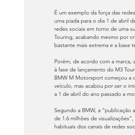
É um exemplo da força das redes 
uma piada para o dia 1 de abril 
redes sociais em torno de uma s
Touring, acabando mesmo por cr
bastante mais extrema e a base 
Porém, de acordo com a marca, a
à fase de lançamento do M3 Touri
BMW M Motorsport começou a co
veículo, mas acabou por ser o in
a 1 de abril do ano passado a mot
Segundo a BMW, a “publicação al
de 1.6 milhões de visualizações”
habituais dos canais de redes s