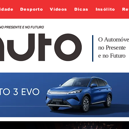
idade
Desporto
Vídeos
Dicas
Insólito
Re
O Automóve
no Presente
e no Futuro