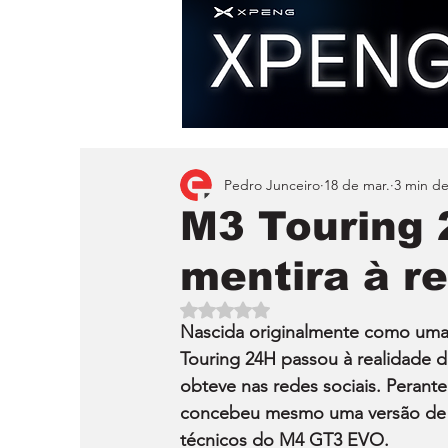
Pedro Junceiro
18 de mar.
3 min de
M3 Touring 
mentira à r
Avaliado com NaN de 5 estrelas.
Nascida originalmente como uma m
Touring 24H passou à realidade 
obteve nas redes sociais. Perante 
concebeu mesmo uma versão de 
técnicos do M4 GT3 EVO.