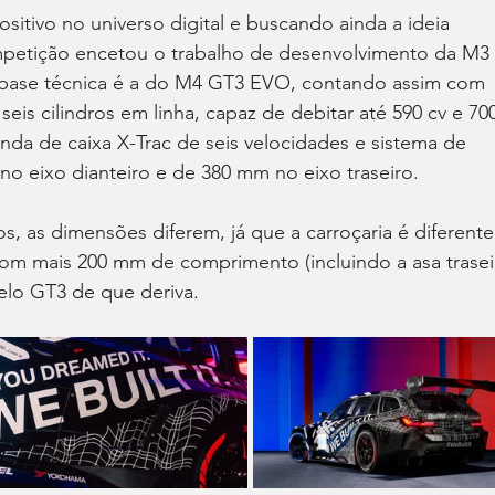
sitivo no universo digital e buscando ainda a ideia 
ompetição encetou o trabalho de desenvolvimento da M3 
 base técnica é a do M4 GT3 EVO, contando assim com 
is cilindros em linha, capaz de debitar até 590 cv e 700
da de caixa X-Trac de seis velocidades e sistema de 
o eixo dianteiro e de 380 mm no eixo traseiro.
s, as dimensões diferem, já que a carroçaria é diferente
om mais 200 mm de comprimento (incluindo a asa traseir
lo GT3 de que deriva.