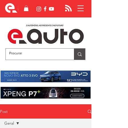
Post
Geral