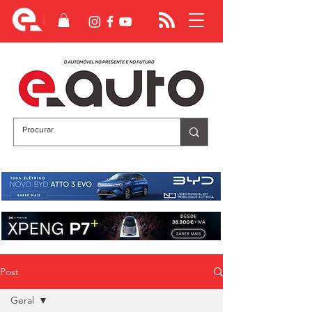
Post
Geral