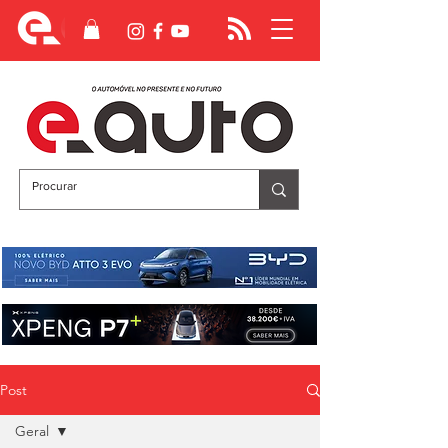
Post
Geral