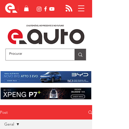
Post
Geral