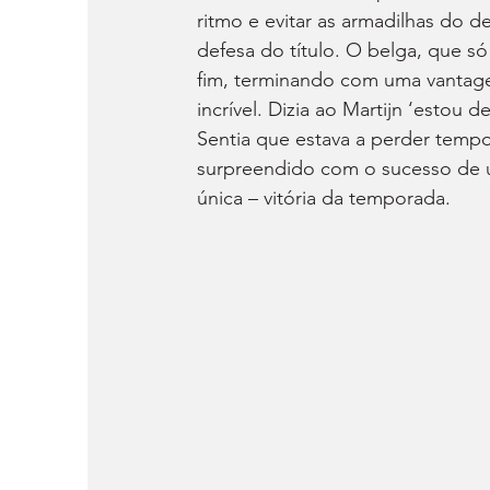
ritmo e evitar as armadilhas do d
defesa do título. O belga, que só
fim, terminando com uma vantage
incrível. Dizia ao Martijn ‘estou 
Sentia que estava a perder tempo
surpreendido com o sucesso de um
única – vitória da temporada.​