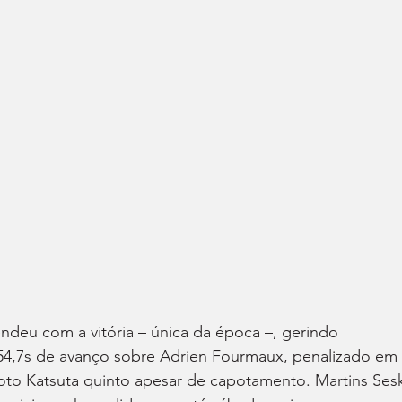
endeu com a vitória – única da época –, gerindo 
54,7s de avanço sobre Adrien Fourmaux, penalizado em 
amoto Katsuta quinto apesar de capotamento. Martins Ses