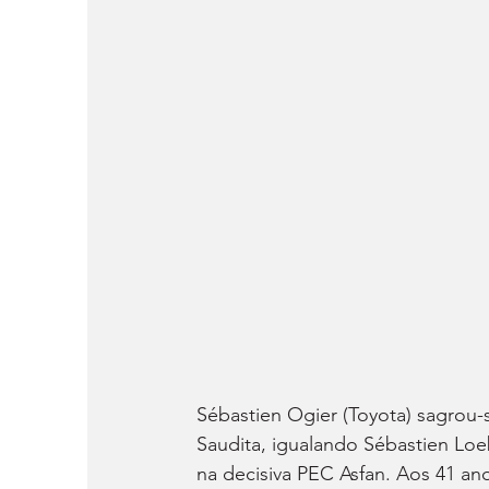
Sébastien Ogier (Toyota) sagrou-
Saudita, igualando Sébastien Loe
na decisiva PEC Asfan. Aos 41 ano