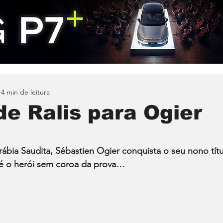
4 min de leitura
de Ralis para Ogier
Arábia Saudita, Sébastien Ogier conquista o seu nono títu
 é o herói sem coroa da prova…