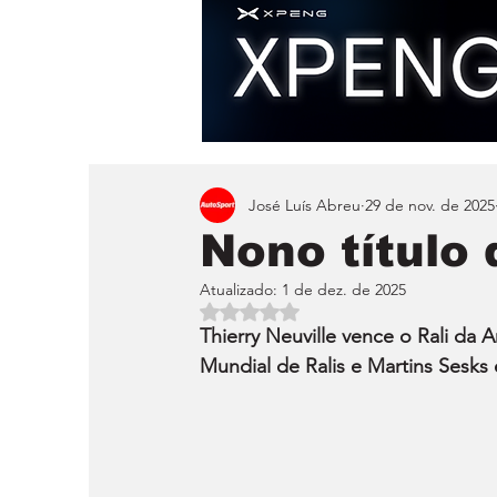
José Luís Abreu
29 de nov. de 2025
Nono título 
Atualizado:
1 de dez. de 2025
Avaliado com NaN de 5 estrelas.
Thierry Neuville vence o Rali da 
Mundial de Ralis e Martins Sesks