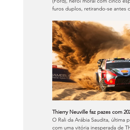
(Ford), herói moral com cinco es
furos duplos, retirando-se antes
Thierry Neuville faz pazes com 20
O Rali da Arábia Saudita, última
com uma vitória inesperada de Thi