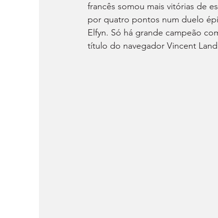
francês somou mais vitórias de es
por quatro pontos num duelo épi
Elfyn. Só há grande campeão com
título do navegador Vincent Landa