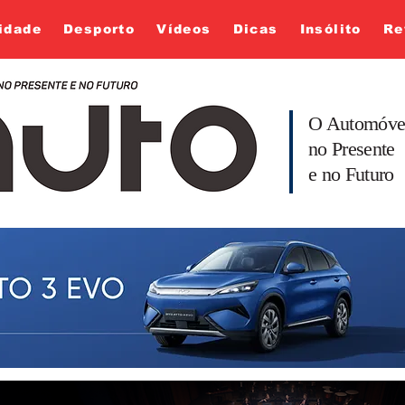
idade
Desporto
Vídeos
Dicas
Insólito
Re
O Automóve
no Presente
e no Futuro