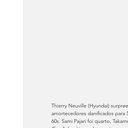
Thierry Neuville (Hyundai) surpre
amortecedores danificados para 
60s. Sami Pajari foi quarto, Tak