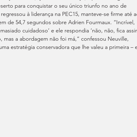
eserto para conquistar o seu único triunfo no ano de 
 regressou à liderança na PEC15, manteve-se firme até a
m de 54,7 segundos sobre Adrien Fourmaux. “Incrível, 
demasiado cuidadoso’ e ele respondia ‘não, não, fica assi
, mas a abordagem não foi má,” confessou Neuville, 
a estratégia conservadora que lhe valeu a primeira – e