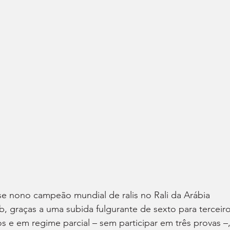
se nono campeão mundial de ralis no Rali da Arábia 
b, graças a uma subida fulgurante de sexto para terceiro
s e em regime parcial – sem participar em três provas –,