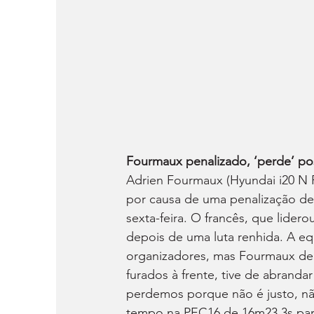
Fourmaux penalizado, ‘perde’ poss
Adrien Fourmaux (Hyundai i20 N Ra
por causa de uma penalização de
sexta-feira. O francês, que lider
depois de uma luta renhida. A eq
organizadores, mas Fourmaux deix
furados à frente, tive de abrand
perdemos porque não é justo, não
tempo na PEC16 de 16m23,3s par