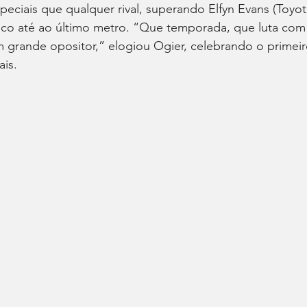
peciais que qualquer rival, superando Elfyn Evans (Toyot
co até ao último metro. “Que temporada, que luta com
 grande opositor,” elogiou Ogier, celebrando o primeir
is.​