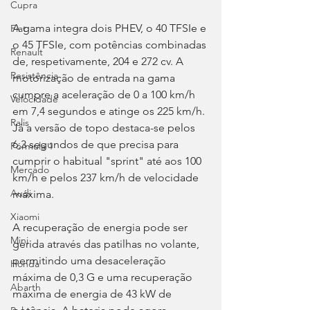
Cupra
A gama integra dois PHEV, o 40 TFSIe e 
Fiat
o 45 TFSIe, com potências combinadas 
Renault
de, respetivamente, 204 e 272 cv. A 
Resistência
motorização de entrada na gama 
cumpre a aceleração de 0 a 100 km/h 
Velocidade
em 7,4 segundos e atinge os 225 km/h. 
Ralis
Já a versão de topo destaca-se pelos 
6,3 segundos de que precisa para 
Fórmula 1
cumprir o habitual "sprint" até aos 100 
Mercado
km/h e pelos 237 km/h de velocidade 
Audi
máxima.
Xiaomi
A recuperação de energia pode ser 
Mini
gerida através das patilhas no volante, 
permitindo uma desaceleração 
Honda
máxima de 0,3 G e uma recuperação 
Abarth
máxima de energia de 43 kW de 