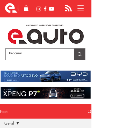
Post
Geral