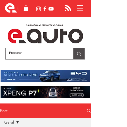
Post
Geral