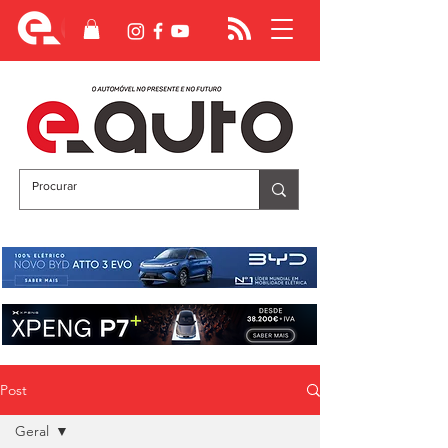
Post
Geral