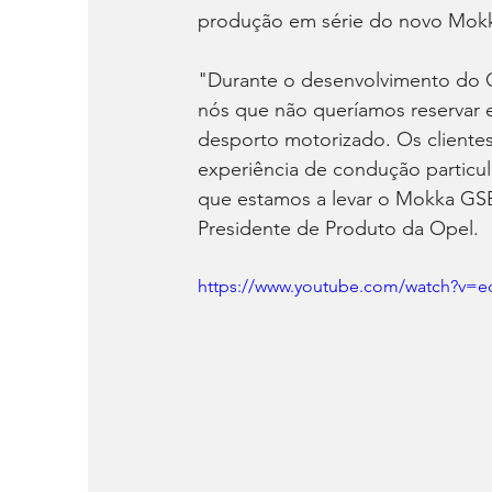
produção em série do novo Mok
"Durante o desenvolvimento do O
nós que não queríamos reservar es
desporto motorizado. Os cliente
experiência de condução particul
que estamos a levar o Mokka GSE 
Presidente de Produto da Opel.
https://www.youtube.com/watch?v=