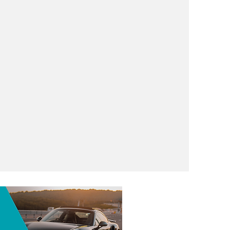
a Liga