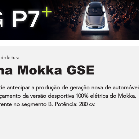
 de leitura
rma Mokka GSE
e antecipar a produção de geração nova de automóveis
nçamento da versão desportiva 100% elétrica do Mokka, 
rrente no segmento B. Potência: 280 cv.