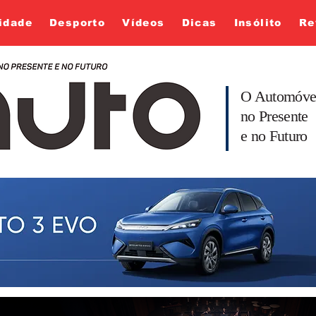
idade
Desporto
Vídeos
Dicas
Insólito
Re
O Automóve
no Presente
e no Futuro