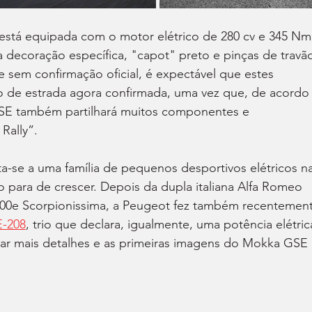
 está equipada com o motor elétrico de 280 cv e 345 Nm
a decoração específica, "capot" preto e pinças de travã
 sem confirmação oficial, é expectável que estes 
de estrada agora confirmada, uma vez que, de acordo
SE também partilhará muitos componentes e 
Rally”.
a-se a uma família de pequenos desportivos elétricos na
o para de crescer. Depois da dupla italiana Alfa Romeo 
 600e Scorpionissima, a Peugeot fez também recentemen
E-208
, trio que declara, igualmente, uma potência elétric
gar mais detalhes e as primeiras imagens do Mokka GSE 