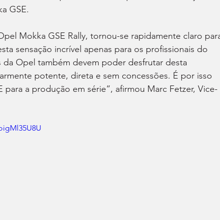
ka GSE.
pel Mokka GSE Rally, tornou-se rapidamente claro par
ta sensação incrível apenas para os profissionais do 
s da Opel também devem poder desfrutar desta 
armente potente, direta e sem concessões. É por isso 
para a produção em série”, afirmou Marc Fetzer, Vice-
eoigMl35U8U