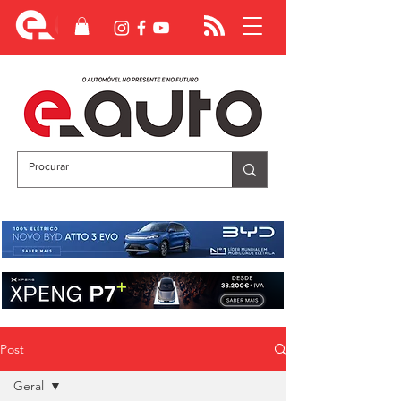
Post
Geral