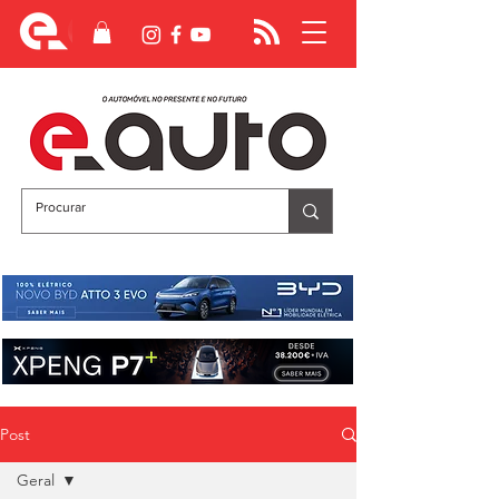
Post
Geral