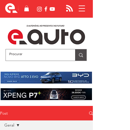
Post
Geral