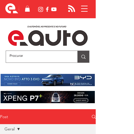
Post
Geral