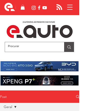
Post
Geral