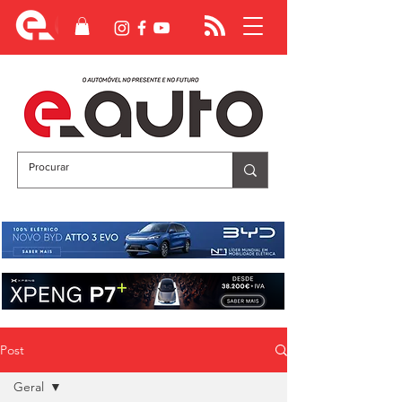
Post
Geral