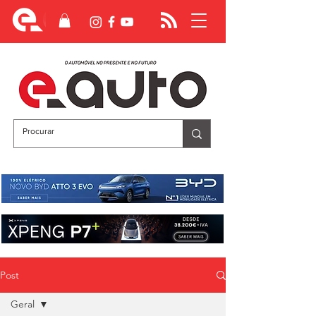
Post
Geral