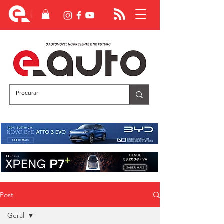
Post
Geral