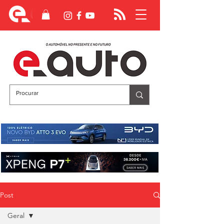
Post
Geral