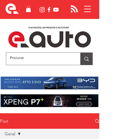
Post
Geral