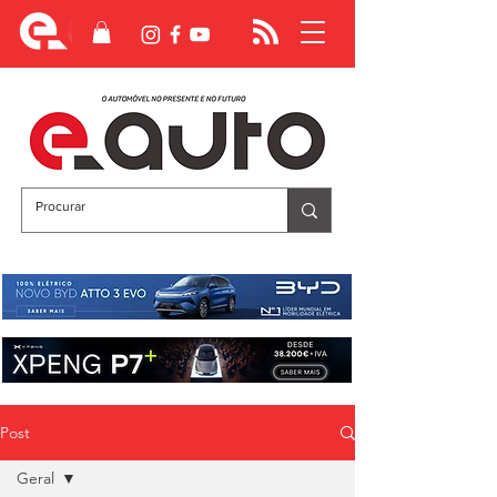
Post
Geral