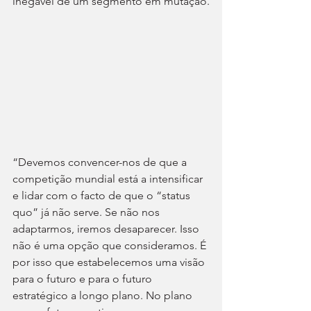
inegável de um segmento em mutação.
“Devemos convencer-nos de que a 
competição mundial está a intensificar 
e lidar com o facto de que o “status 
quo” já não serve. Se não nos 
adaptarmos, iremos desaparecer. Isso 
não é uma opção que consideramos. É 
por isso que estabelecemos uma visão 
para o futuro e para o futuro 
estratégico a longo plano. No plano 