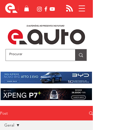
Post
Geral