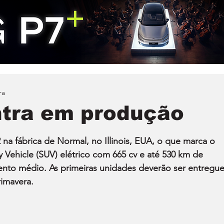
ra
ntra em produção
 na fábrica de Normal, no Illinois, EUA, o que marca o 
ty Vehicle (SUV) elétrico com 665 cv e até 530 km de 
to médio. As primeiras unidades deverão ser entregue
rimavera.