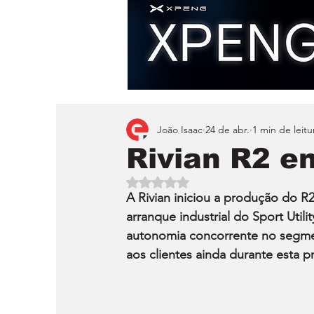
João Isaac
24 de abr.
1 min de leitu
Rivian R2 e
Avaliado com NaN de 5 estrelas.
A Rivian iniciou a produção do R2
arranque industrial do Sport Utili
autonomia concorrente no segmen
aos clientes ainda durante esta p