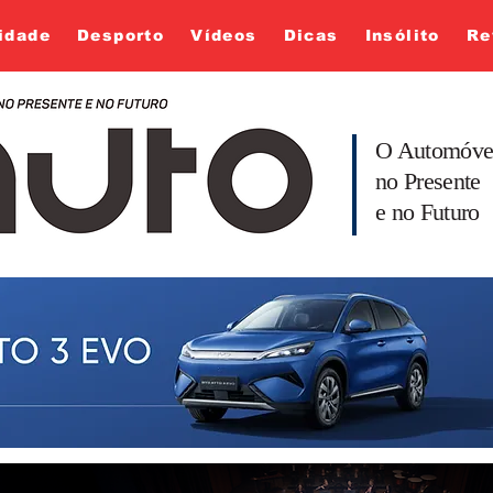
idade
Desporto
Vídeos
Dicas
Insólito
Re
O Automóve
no Presente
e no Futuro