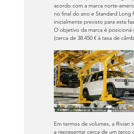
acordo com a marca norte-americ
no final do ano e Standard Long 
inicialmente previsto para esta f
O objetivo da marca é posicioná
(cerca de 38.450 € à taxa de câmbi
Em termos de volumes, a Rivian 
a representar cerca de um terço 