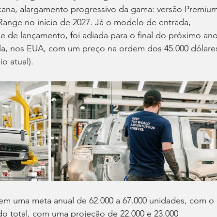
ana, alargamento progressivo da gama: versão Premium
Range no início de 2027. Já o modelo de entrada, 
ase de lançamento, foi adiada para o final do próximo ano
-la, nos EUA, com um preço na ordem dos 45.000 dólare
o atual).
tem uma meta anual de 62.000 a 67.000 unidades, com o 
do total, com uma projeção de 22.000 e 23.000 