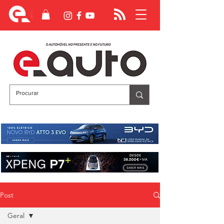
Post
Geral