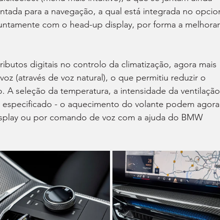
ntada para a navegação, a qual está integrada no opcion
juntamente com o head-up display, por forma a melhorar
ibutos digitais no controlo da climatização, agora mais 
oz (através de voz natural), o que permitiu reduzir o 
. A seleção da temperatura, a intensidade da ventilação
 especificado - o aquecimento do volante podem agora
splay ou por comando de voz com a ajuda do BMW 