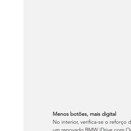
Menos botões, mais digital
No interior, verifica-se o reforço
um renovado BMW iDrive com Quic