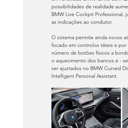
possibilidades de realidade aume
BMW Live Cockpit Professional, 
as indicações ao condutor.
O sistema permite ainda novos atr
focado em controlos táteis e por v
número de botões físicos a bordo
o aquecimento dos bancos e - se
ser ajustados no BMW Curved Di
Intelligent Personal Assistant.