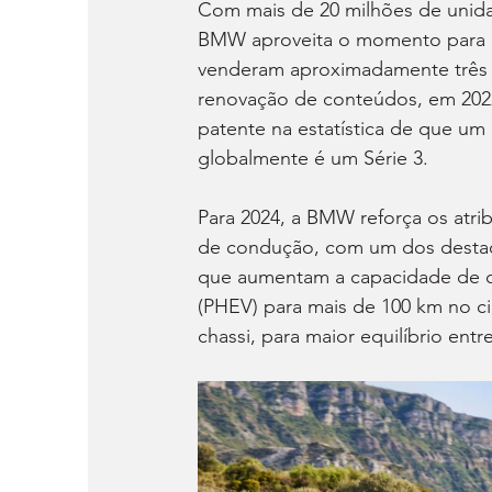
Com mais de 20 milhões de unida
BMW aproveita o momento para apr
venderam aproximadamente três m
renovação de conteúdos, em 20
patente na estatística de que um
globalmente é um Série 3.
Para 2024, a BMW reforça os atr
de condução, com um dos destaqu
que aumentam a capacidade de co
(PHEV) para mais de 100 km no ci
chassi, para maior equilíbrio en