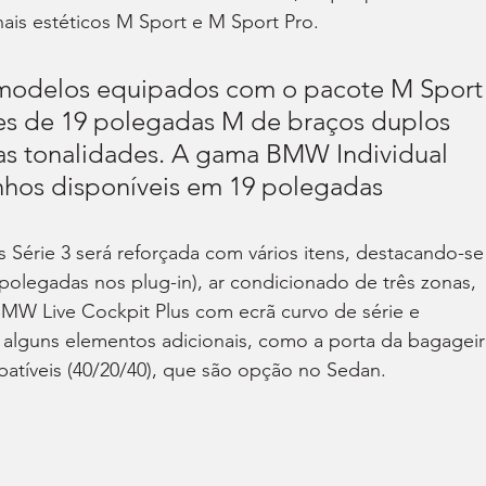
ais estéticos M Sport e M Sport Pro.
s modelos equipados com o pacote M Sport
s de 19 polegadas M de braços duplos 
as tonalidades. A gama BMW Individual 
nhos disponíveis em 19 polegadas
 Série 3 será reforçada com vários itens, destacando-se
polegadas nos plug-in), ar condicionado de três zonas, 
MW Live Cockpit Plus com ecrã curvo de série e 
 alguns elementos adicionais, como a porta da bagageir
ebatíveis (40/20/40), que são opção no Sedan.