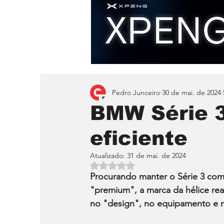
Pedro Junceiro
30 de mai. de 2024
BMW Série 3
eficiente
Atualizado:
31 de mai. de 2024
Avaliado com NaN de 5 estrelas.
Procurando manter o Série 3 co
"premium", a marca da hélice rea
no "design", no equipamento e nas