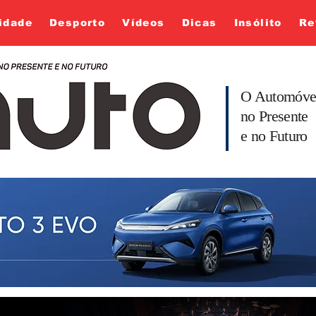
idade
Desporto
Vídeos
Dicas
Insólito
Re
O Automóve
no Presente
e no Futuro