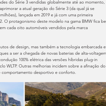
des do Série 3 vendidas globalmente até ao momento, 
imorar a atual geração do Série 3 (da qual já se 
ilhões), lançada em 2019 e já com uma primeira 
22. O protagonismo deste modelo na gama BMW fica b
 em cada oito automóveis vendidos pela marca 
ibutos de design, mas também a tecnologia embarcada e
es a ser a chegada de novas baterias de alta-voltagem
ndução 100% elétrica das versões híbridas plug-in 
clo WLTP. Outras melhorias incidem sobre a afinação do
tre comportamento desportivo e conforto.