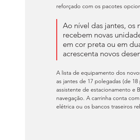
reforçado com os pacotes opcion
Ao nível das jantes, o
recebem novas unidade
em cor preta ou em du
acrescenta novos dese
A lista de equipamento dos novos
as jantes de 17 polegadas (de 18 
assistente de estacionamento e B
navegação. A carrinha conta com
elétrica ou os bancos traseiros r