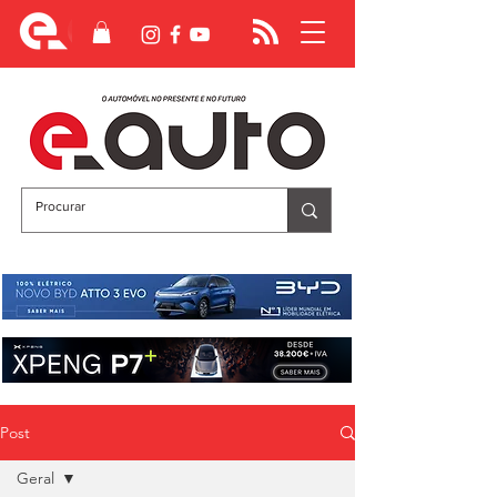
Post
Geral