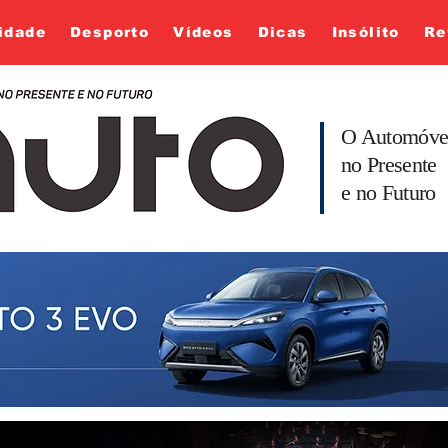
idade
Desporto
Vídeos
Dicas
Insólito
Re
O Automóve
no Presente
e no Futuro