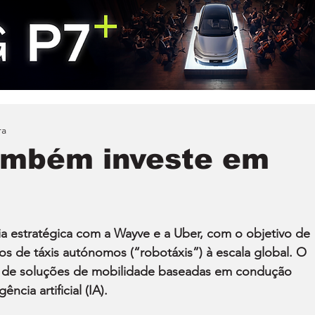
ra
também investe em
ia estratégica com a Wayve e a Uber, com o objetivo de 
os de táxis autónomos (“robotáxis”) à escala global. O 
ão de soluções de mobilidade baseadas em condução 
cia artificial (IA).