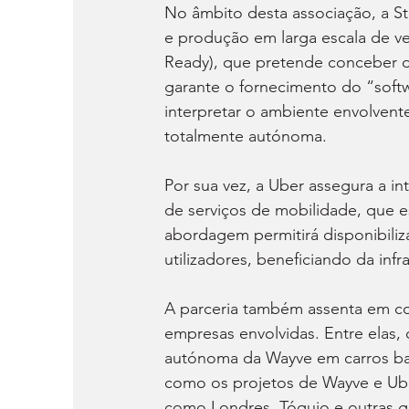
No âmbito desta associação, a St
e produção em larga escala de v
Ready), que pretende conceber d
garante o fornecimento do “sof
interpretar o ambiente envolvent
totalmente autónoma.
Por sua vez, a Uber assegura a i
de serviços de mobilidade, que es
abordagem permitirá disponibiliz
utilizadores, beneficiando da infr
A parceria também assenta em col
empresas envolvidas. Entre elas,
autónoma da Wayve em carros bas
como os projetos de Wayve e Ube
como Londres, Tóquio e outras g