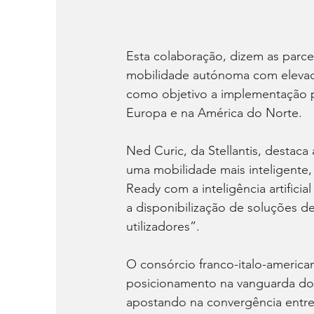
Esta colaboração, dizem as parceir
mobilidade autónoma com elevados
como objetivo a implementação 
Europa e na América do Norte.
Ned Curic, da Stellantis, destac
uma mobilidade mais inteligente,
Ready com a inteligência artifici
a disponibilização de soluções d
utilizadores”.
O consórcio franco-italo-american
posicionamento na vanguarda do
apostando na convergência entre