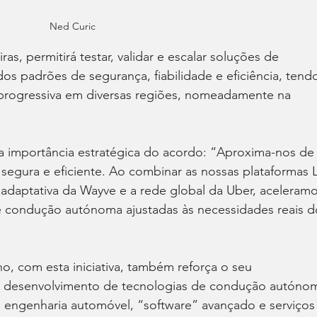
Ned Curic
as, permitirá testar, validar e escalar soluções de 
 padrões de segurança, fiabilidade e eficiência, tend
progressiva em diversas regiões, nomeadamente na 
a a importância estratégica do acordo: “Aproxima-nos de
 segura e eficiente. Ao combinar as nossas plataformas 
al adaptativa da Wayve e a rede global da Uber, aceleramo
e condução autónoma ajustadas às necessidades reais d
o, com esta iniciativa, também reforça o seu 
 desenvolvimento de tecnologias de condução autónom
 engenharia automóvel, “software” avançado e serviços