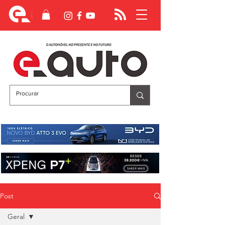
Post
Geral