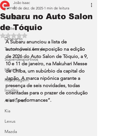
João Isaac
Geral
30 de dez. de 2025
1 min de leitura
Subaru no Auto Salon
Ao Volante
de Tóquio
Teste
Avaliado com NaN de 5 estrelas.
Desporto
A Subaru anunciou a lista de 
Tecnologia e Lifestyle
automóveis em exposição na edição 
de 2026 do Auto Salon de Tóquio, a 9, 
Superdesportivos
10 e 11 de janeiro, na Makuhari Messe 
Híbridos
de Chiba, um subúrbio da capital do 
Japão. A marca nipónica garante a 
Reportagem
presença de seis novidades, todas 
Insólito
orientadas para o prazer de condução 
e as “performances”.
Alfa Romeo
Kia
Lexus
Mazda