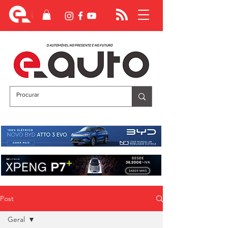
Post
Geral