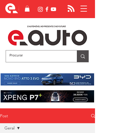
Post
Geral