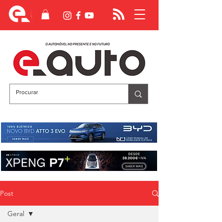
Post
Geral