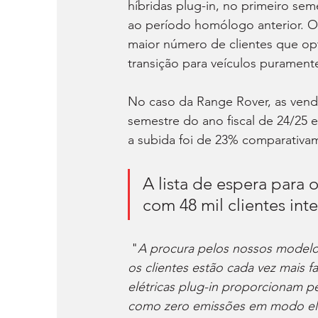
híbridas plug-in, no primeiro se
ao período homólogo anterior. O 
maior número de clientes que op
transição para veículos puramente
No caso da Range Rover, as vend
semestre do ano fiscal de 24/25 
a subida foi de 23% comparativ
A lista de espera para 
com 48 mil clientes int
 "
A procura pelos nossos modelos
os clientes estão cada vez mais fa
elétricas plug-in proporcionam 
como zero emissões em modo elé