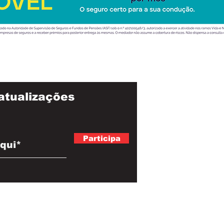
atualizações
Participa