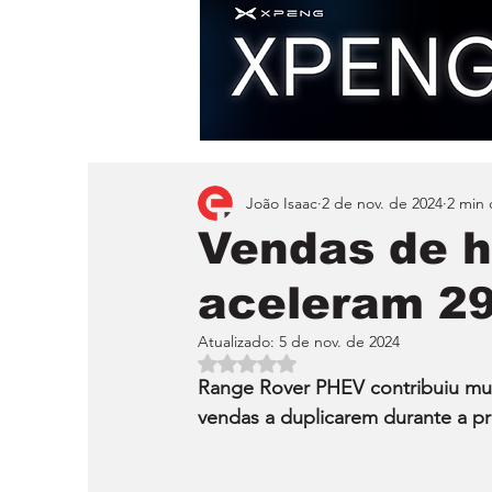
João Isaac
2 de nov. de 2024
2 min 
Vendas de h
aceleram 2
Atualizado:
5 de nov. de 2024
Avaliado com NaN de 5 estrelas.
Range Rover PHEV contribuiu mui
vendas a duplicarem durante a pri