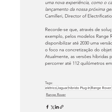
uma nova experiência, como o ca
lançamento da nossa próxima gera
Camilleri, Director of Electrificati
Recorde-se que, através de soluç
exemplo, pelos modelos Range Ro
disponibilizar até 2030 uma ver
o foco na concretização do objeti
Atualmente, as versões híbridas 
percorrer até 112 quilómetros em
Tags:
elétrico
Jaguar
híbrido Plug-In
Range Rover
Range Rover