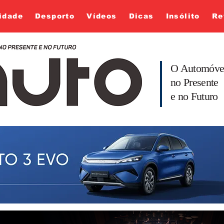
idade
Desporto
Vídeos
Dicas
Insólito
Re
O Automóve
no Presente
e no Futuro