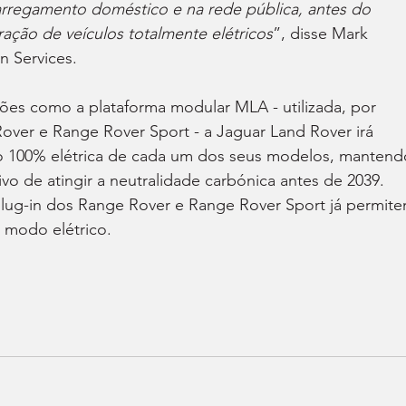
rregamento doméstico e na rede pública, antes do 
ção de veículos totalmente elétricos
”, disse Mark 
on Services.
ões como a plataforma modular MLA - utilizada, por 
ver e Range Rover Sport - a Jaguar Land Rover irá 
são 100% elétrica de cada um dos seus modelos, mantend
vo de atingir a neutralidade carbónica antes de 2039. 
plug-in dos Range Rover e Range Rover Sport já permite
 modo elétrico.