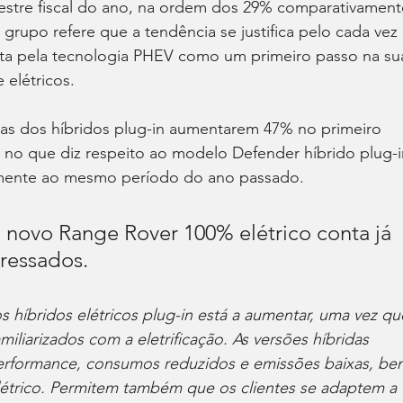
mestre fiscal do ano, na ordem dos 29% comparativament
grupo refere que a tendência se justifica pelo cada vez 
ta pela tecnologia PHEV como um primeiro passo na su
 elétricos.
as dos híbridos plug-in aumentarem 47% no primeiro 
e no que diz respeito ao modelo Defender híbrido plug-i
amente ao mesmo período do ano passado.
o novo Range Rover 100% elétrico conta já 
eressados.
 híbridos elétricos plug-in está a aumentar, uma vez qu
miliarizados com a eletrificação. As versões híbridas 
performance, consumos reduzidos e emissões baixas, be
trico. Permitem também que os clientes se adaptem a 