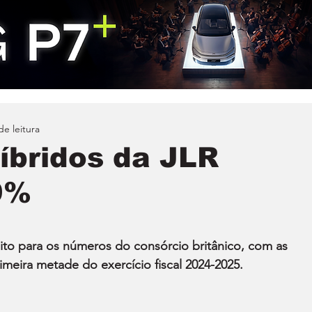
de leitura
íbridos da JLR
9%
to para os números do consórcio britânico, com as 
meira metade do exercício fiscal 2024-2025.