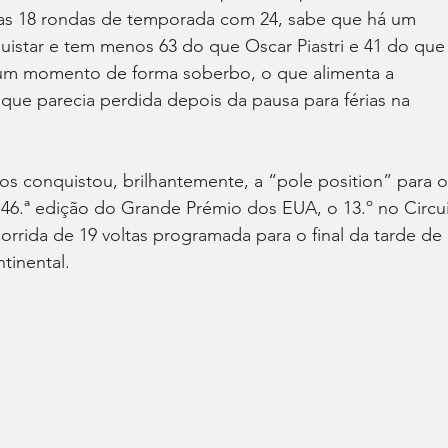
ras 18 rondas de temporada com 24, sabe que há um 
istar e tem menos 63 do que Oscar Piastri e 41 do que
num momento de forma soberbo, o que alimenta a 
 que parecia perdida depois da pausa para férias na 
anos conquistou, brilhantemente, a “pole position” para o
46.ª edição do Grande Prémio dos EUA, o 13.º no Circui
orrida de 19 voltas programada para o final da tarde de 
tinental.