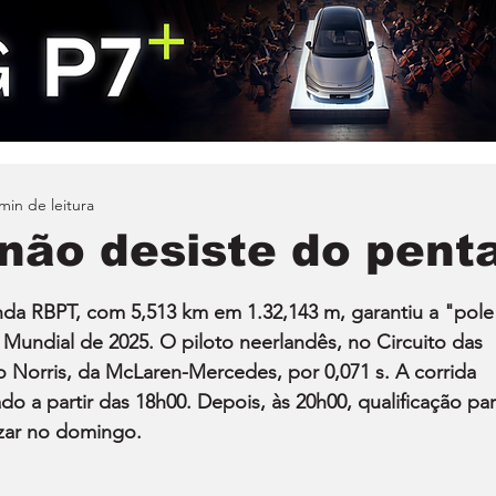
min de leitura
não desiste do penta
da RBPT, com 5,513 km em 1.32,143 m, garantiu a "pole
 Mundial de 2025. O piloto neerlandês, no Circuito das 
o Norris, da McLaren-Mercedes, por 0,071 s. A corrida 
do a partir das 18h00. Depois, às 20h00, qualificação par
zar no domingo.