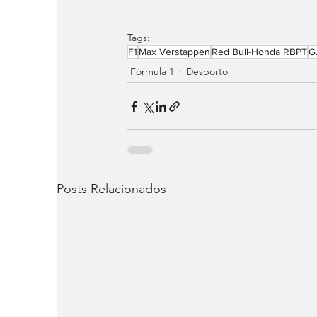
Tags:
F1
Max Verstappen
Red Bull-Honda RBPT
G
Fórmula 1
Desporto
Posts Relacionados