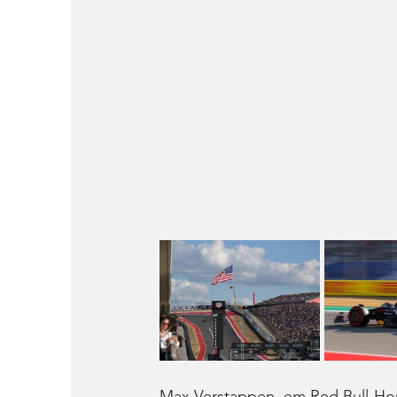
Max Verstappen, em Red Bull-Hon