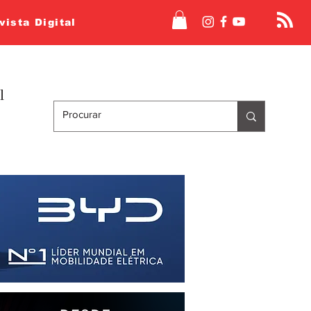
vista Digital
l