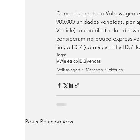
Comercialmente, o Volkswagen el
900.000 unidades vendidas, por a
Vehicle). o contributo do “deriva
consideram-no pouco expressivo, 
fim, o ID.7 (com a carrinha ID.7 T
Tags:
VW
elétrico
ID.3
vendas
Volkswagen
Mercado
Elétrico
Posts Relacionados