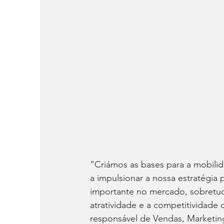
“Criámos as bases para a mobili
a impulsionar a nossa estratégia
importante no mercado, sobretud
atratividade e a competitividade 
responsável de Vendas, Marketin