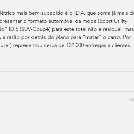
étrico mais bem-sucedido é o ID.4, que soma já mais d
presentar o formato automóvel da moda (Sport Utility 
do” ID.5 (SUV-Coupé) para este total não é residual, mas
a razão por detrás do plano para “matar” o carro. Por 
ourer) representou cerca de 132.000 entregas a clientes.