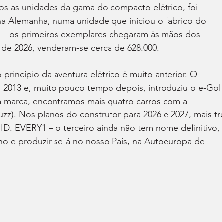
s as unidades da gama do compacto elétrico, foi 
 Alemanha, numa unidade que iniciou o fabrico do 
– os primeiros exemplares chegaram às mãos dos 
o de 2026, venderam-se cerca de 628.000.
princípio da aventura elétrico é muito anterior. O 
 2013 e, muito pouco tempo depois, introduziu o e-Golf
 marca, encontramos mais quatro carros com a 
Buzz). Nos planos do construtor para 2026 e 2027, mais tr
 ID. EVERY1 – o terceiro ainda não tem nome definitivo, 
ano e produzir-se-á no nosso País, na Autoeuropa de 