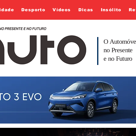
idade
Desporto
Vídeos
Dicas
Insólito
Re
O Automóve
no Presente
e no Futuro