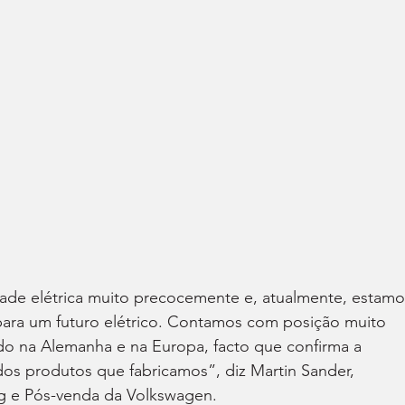
dade elétrica muito precocemente e, atualmente, estamo
 para um futuro elétrico. Contamos com posição muito 
o na Alemanha e na Europa, facto que confirma a 
dos produtos que fabricamos”, diz Martin Sander, 
g e Pós-venda da Volkswagen.