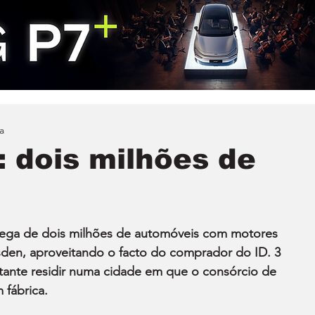
a
 dois milhões de
ga de dois milhões de automóveis com motores 
esden, aproveitando o facto do comprador do ID. 3 
tante residir numa cidade em que o consórcio de 
 fábrica.