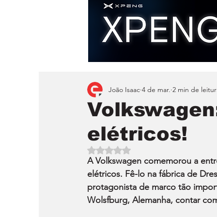
João Isaac
4 de mar.
2 min de leitur
Volkswagen:
elétricos!
Avaliado com NaN de 5 estrelas.
A Volkswagen comemorou a entre
elétricos. Fê-lo na fábrica de Dr
protagonista de marco tão impor
Wolsfburg, Alemanha, contar com