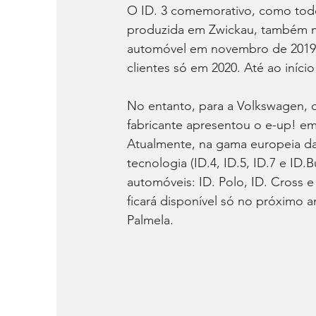
O ID. 3 comemorativo, como todo
produzida em Zwickau, também na
automóvel em novembro de 2019 
clientes só em 2020. Até ao iníci
No entanto, para a Volkswagen, o 
fabricante apresentou o e-up! em
Atualmente, na gama europeia da
tecnologia (ID.4, ID.5, ID.7 e ID.
automóveis: ID. Polo, ID. Cross e
ficará disponível só no próximo 
Palmela.