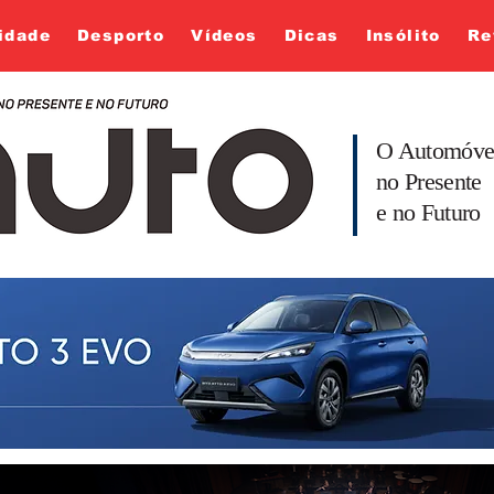
idade
Desporto
Vídeos
Dicas
Insólito
Re
O Automóve
no Presente
e no Futuro