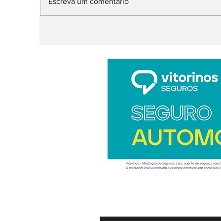
Escreva um comentário
topo da gama
P