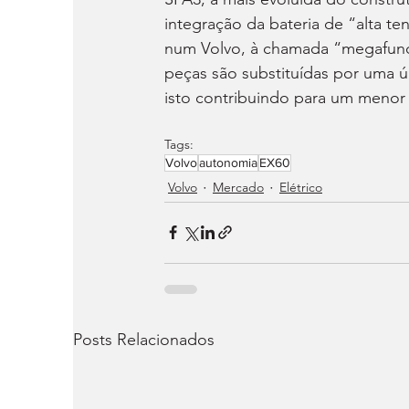
integração da bateria de “alta ten
num Volvo, à chamada “megafund
peças são substituídas por uma ú
isto contribuindo para um menor 
Tags:
Volvo
autonomia
EX60
Volvo
Mercado
Elétrico
Posts Relacionados