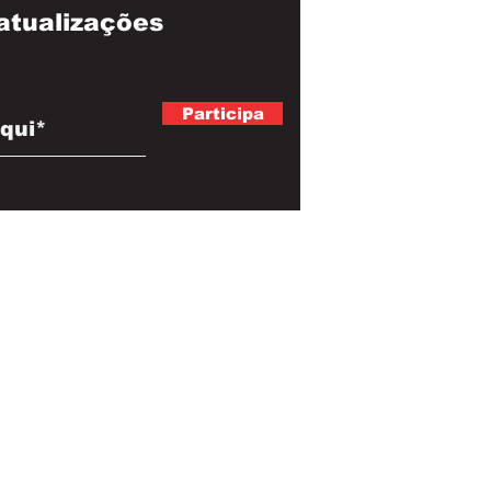
atualizações
Participa
@e-auto, 2024. Electrified by
Mercado Digital