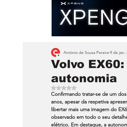
António de Sousa Pereira
9 de jan.
Volvo EX60:
autonomia
Avaliado com NaN de 5 estrelas.
Confirmando tratar-se de um dos
anos, apesar da respetiva apresen
libertar mais uma imagem do EX60
observado em todo o seu detalhe)
elétrico. Em destaque, a autono