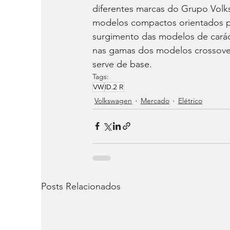
diferentes marcas do Grupo Volks
modelos compactos orientados pa
surgimento das modelos de carác
nas gamas dos modelos crossover
serve de base.
Tags:
VW
ID.2 R
Volkswagen
Mercado
Elétrico
Posts Relacionados