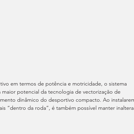
ativo em termos de potência e motricidade, o sistema 
m maior potencial da tecnologia de vectorização de 
amento dinâmico do desportivo compacto. Ao instalare
nais “dentro da roda”, é também possível manter inaltera