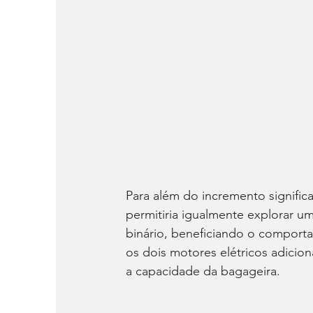
Para além do incremento signific
permitiria igualmente explorar u
binário, beneficiando o comport
os dois motores elétricos adicio
a capacidade da bagageira.