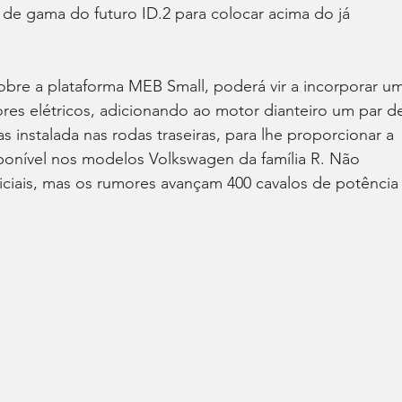
de gama do futuro ID.2 para colocar acima do já 
sobre a plataforma MEB Small, poderá vir a incorporar u
ores elétricos, adicionando ao motor dianteiro um par d
s instalada nas rodas traseiras, para lhe proporcionar a 
sponível nos modelos Volkswagen da família R. Não 
ciais, mas os rumores avançam 400 cavalos de potência