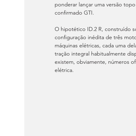
ponderar lançar uma versão topo 
confirmado GTI.
O hipotético ID.2 R, construído 
configuração inédita de três mot
máquinas elétricas, cada uma dela
tração integral habitualmente di
existem, obviamente, números ofi
elétrica.