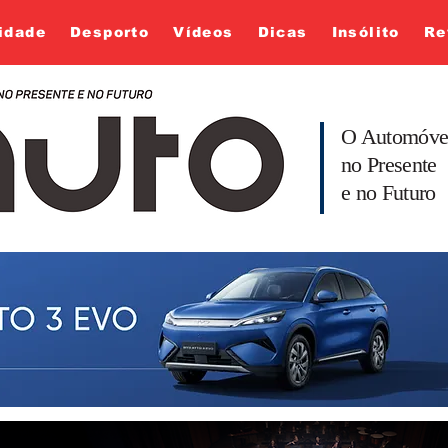
idade
Desporto
Vídeos
Dicas
Insólito
Re
O Automóve
no Presente
e no Futuro