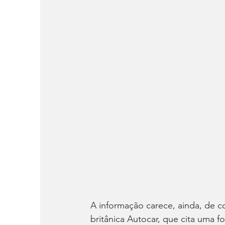
A informação carece, ainda, de c
britânica Autocar, que cita uma f