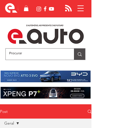
Post
Geral