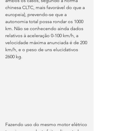
ambos os casos, segundo a norma 
chinesa CLTC, mais favorável do que a 
europeia), prevendo-se que a 
autonomia total possa rondar os 1000 
km. Não se conhecendo ainda dados 
relativos à aceleração 0-100 km/h, a 
velocidade máxima anunciada é de 200 
km/h, e o peso de uns elucidativos 
2600 kg.
Fazendo uso do mesmo motor elétrico 