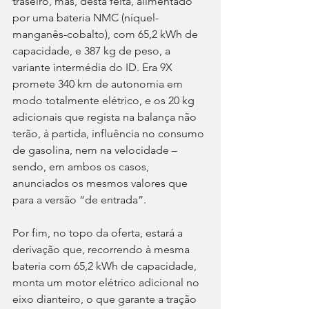
traseiro, mas, desta feita, alimentado 
por uma bateria NMC (níquel-
manganês-cobalto), com 65,2 kWh de 
capacidade, e 387 kg de peso, a 
variante intermédia do ID. Era 9X 
promete 340 km de autonomia em 
modo totalmente elétrico, e os 20 kg 
adicionais que regista na balança não 
terão, à partida, influência no consumo 
de gasolina, nem na velocidade – 
sendo, em ambos os casos, 
anunciados os mesmos valores que 
para a versão “de entrada”.
Por fim, no topo da oferta, estará a 
derivação que, recorrendo à mesma 
bateria com 65,2 kWh de capacidade, 
monta um motor elétrico adicional no 
eixo dianteiro, o que garante a tração 