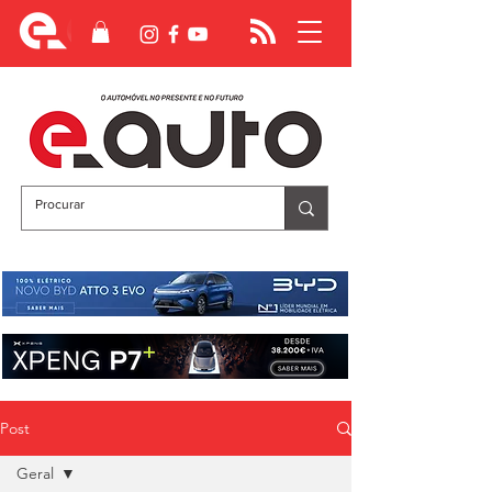
Post
Geral