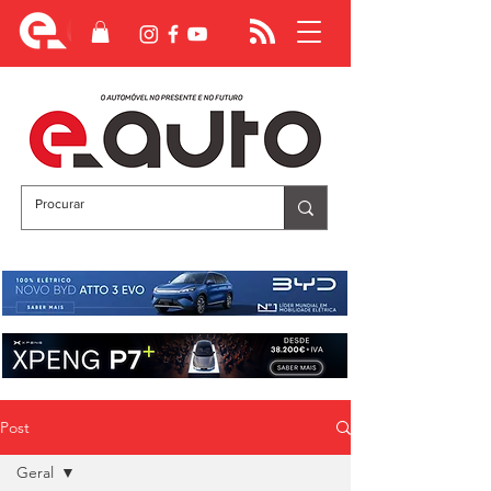
Post
Geral