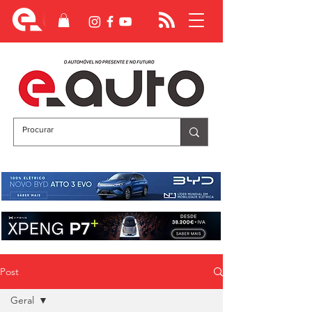
Post
Geral