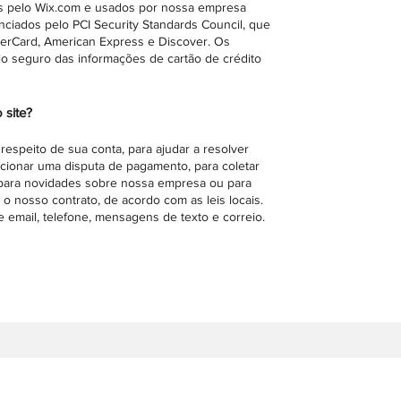
as pelo Wix.com e usados por nossa empresa
ciados pelo PCI Security Standards Council, que
erCard, American Express e Discover. Os
io seguro das informações de cartão de crédito
 site?
respeito de sua conta, para ajudar a resolver
ucionar uma disputa de pagamento, para coletar
, para novidades sobre nossa empresa ou para
 o nosso contrato, de acordo com as leis locais.
 email, telefone, mensagens de texto e correio.