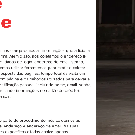
e
de
amos e arquivamos as informações que adiciona
orma. Além disso, nós coletamos o endereço IP
et, dados de login, endereço de email, senha,
mos utilizar ferramentas para medir e coletar
esposta das páginas, tempo total da visita em
om página e os métodos utilizados para deixar a
tificação pessoal (incluindo nome, email, senha,
cluindo informações de cartão de crédito),
essoal.
o parte do procedimento, nós coletamos as
, endereço e endereço de email. As suas
es específicas citadas abaixo apenas