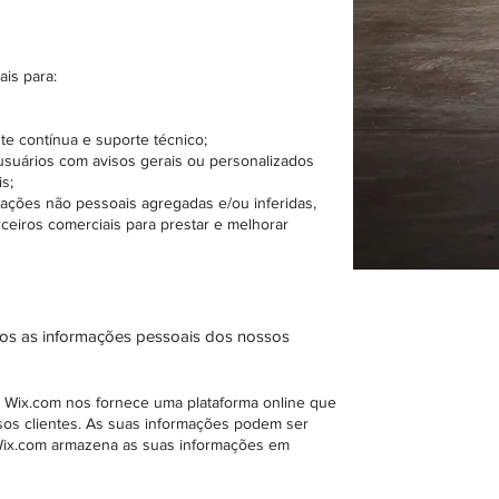
is para:
te contínua e suporte técnico;
usuários com avisos gerais ou personalizados
s;
mações não pessoais agregadas e/ou inferidas,
eiros comerciais para prestar e melhorar
os as informações pessoais dos nossos
O Wix.com nos fornece uma plataforma online que
sos clientes. As suas informações podem ser
ix.com armazena as suas informações em