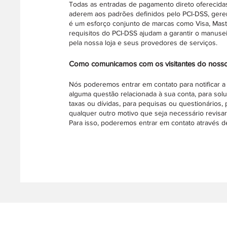
Todas as entradas de pagamento direto oferecid
aderem aos padrões definidos pelo PCI-DSS, geren
é um esforço conjunto de marcas como Visa, Mast
requisitos do PCI-DSS ajudam a garantir o manuse
pela nossa loja e seus provedores de serviços.
Como comunicamos com os visitantes do nosso
Nós poderemos entrar em contato para notificar a 
alguma questão relacionada à sua conta, para sol
taxas ou dívidas, para pequisas ou questionários
qualquer outro motivo que seja necessário revisar
Para isso, poderemos entrar em contato através de