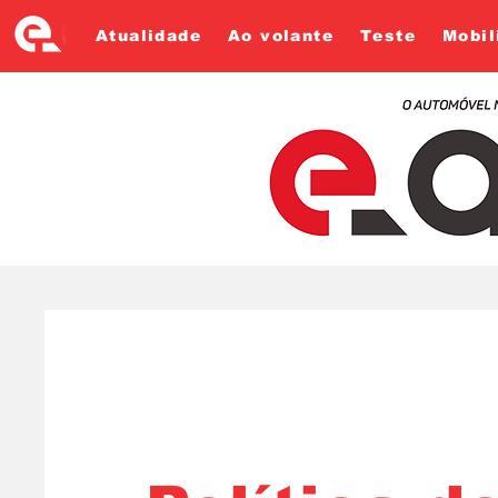
Atualidade
Ao volante
Teste
Mobil