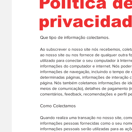
Política d
privacida
Que tipo de informação colectamos.
Ao subscrever o nosso site nós recebemos, colet
ao nosso site ou nos fornece de qualquer outra f
utilizado para conectar o seu computador à Intern
informações do computador e internet. Nós podere
informações de navegação, incluindo o tempo de r
determinadas páginas, informações de interação c
página. Nós também coletamos informações de iden
meios de comunicação), detalhes de pagamento (in
comentários, feedback, recomendações e perfil p
Como Colectamos
Quando realiza uma transação no nosso site, com
informações pessoas fornecidas como o seu nome
informações pessoais serão utilizadas para as açõ