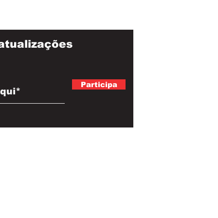
atualizações
Participa