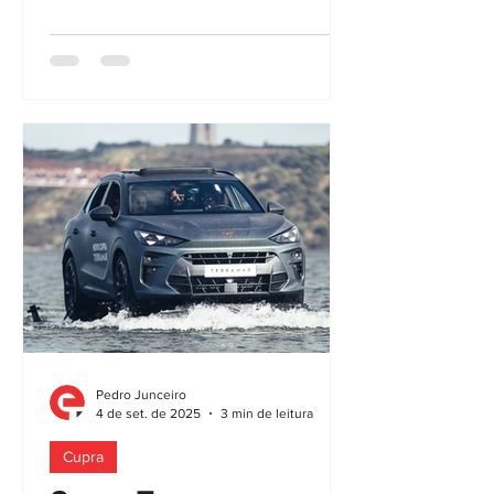
Pedro Junceiro
4 de set. de 2025
3 min de leitura
Cupra