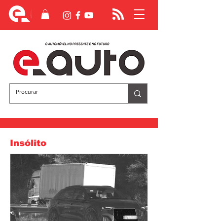
Insólito