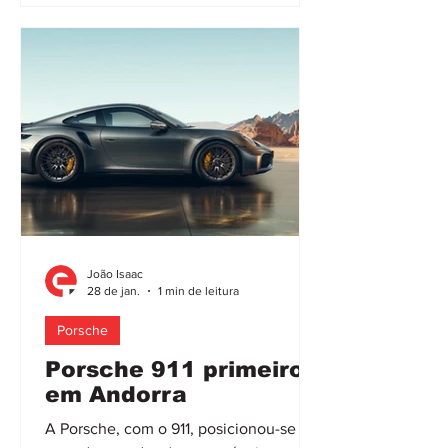
casal britânico, Derek e Audrey Evans,
de 92 e 94 anos, decidiram celebrar o
70º aniversário da sua união com a
compra de um Macan, o seu primeiro
Porsche. Ambos
João Isaac
28 de jan.
1 min de leitura
Porsche
Porsche 911 primeiro
em Andorra
A Porsche, com o 911, posicionou-se no