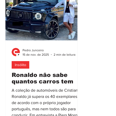
mais de 40 vezes. Refira-se que, na
Pedro Junceiro
15 de nov. de 2025
2 min de leitura
Insólito
Ronaldo não sabe
quantos carros tem
A coleção de automóveis de Cristiano
Ronaldo já supera os 40 exemplares,
de acordo com o próprio jogador
português, mas nem todos são para
conduzir. Em entrevista a Piers Morgan,