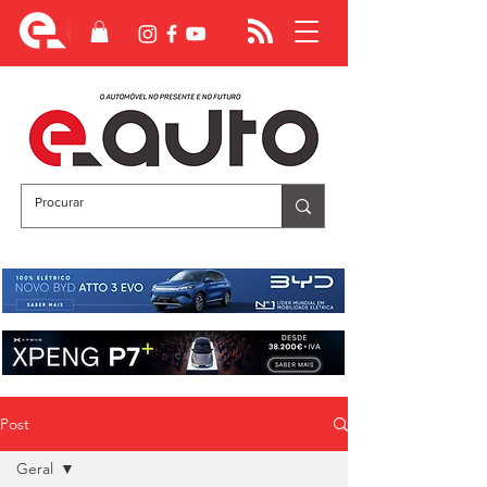
Post
Geral