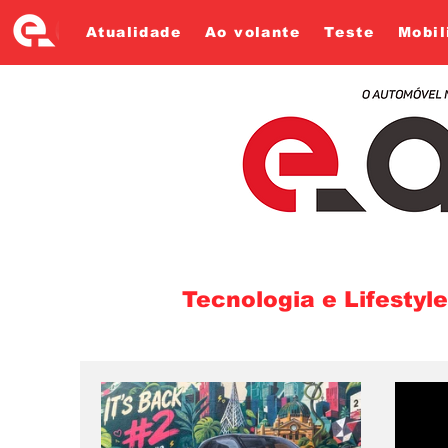
Atualidade
Ao volante
Teste
Mobil
Tecnologia e Lifestyle