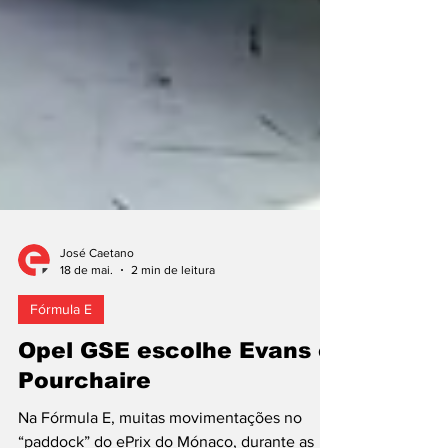
José Caetano
18 de mai.
2 min de leitura
Fórmula E
Opel GSE escolhe Evans e
Pourchaire