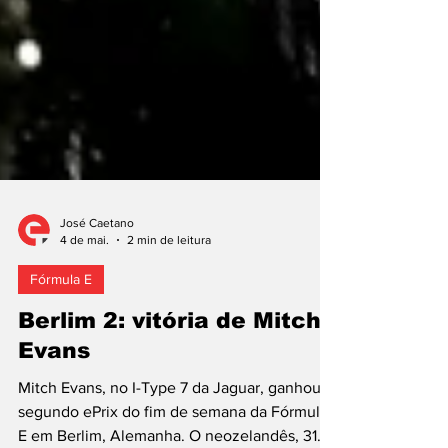
José Caetano
4 de mai.
2 min de leitura
Fórmula E
Berlim 2: vitória de Mitch
Evans