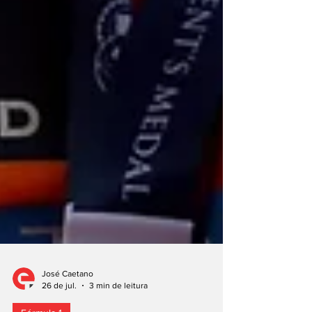
José Caetano
26 de jul.
3 min de leitura