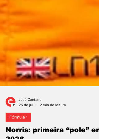
José Caetano
25 de jul.
2 min de leitura