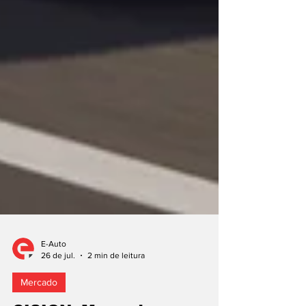
E-Auto
26 de jul.
2 min de leitura