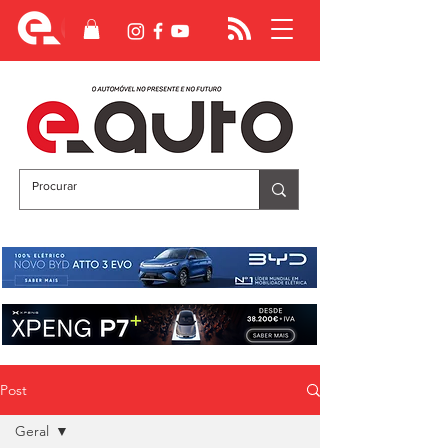
Post
Geral