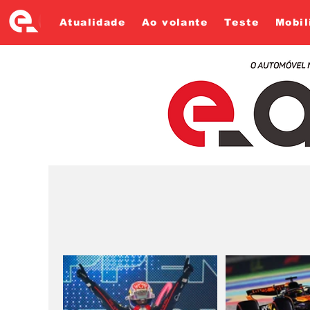
Atualidade
Ao volante
Teste
Mobil