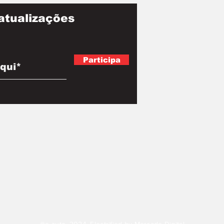
atualizações
Participa