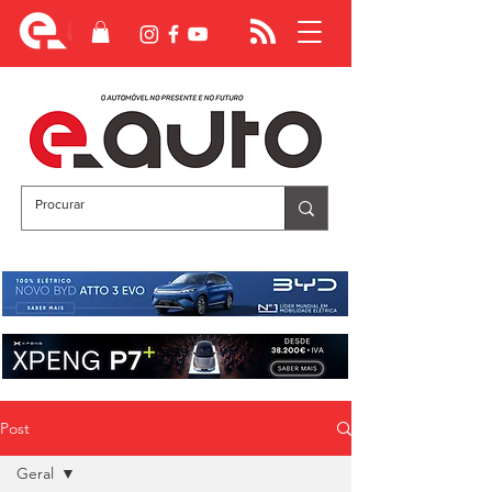
Post
Geral